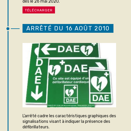
dès le 26 mai 2020.
TÉLÉCHARGER
ARRÊTÉ DU 16 AOÛT 2010
L’arrêté cadre les caractéristiques graphiques des
signalisations visant à indiquer la présence des
défibrillateurs.