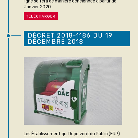
ligne se fera de manière échelonnée à partir de
Janvier 2020.
TÉLÉCHARGER
DÉCRET 2018-1186 DU 19
DÉCEMBRE 2018
Les Établissement qui Reçoivent du Public (ERP)