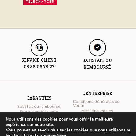
TÉLÉCHARGER
SERVICE CLIENT
SATISFAIT OU
03 88 06 78 27
REMBOURSÉ
L'ENTREPRISE
GARANTIES
Conditions Générales de
Vente
Satisfait ou remboursé
Mentions légales
Service après-vente
Qui sommes-nous ?
Nous utilisons des cookies pour vous offrir la meilleure
expérience sur notre site.
Vous pouvez en savoir plus sur les cookies que nous utilisons ou
les désactiver dans
.
paramètres