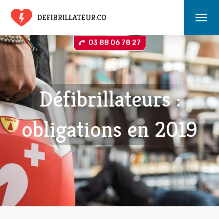
DEFIBRILLATEUR.CO
03 88 06 78 27
Défibrillateurs :
obligations en 2019