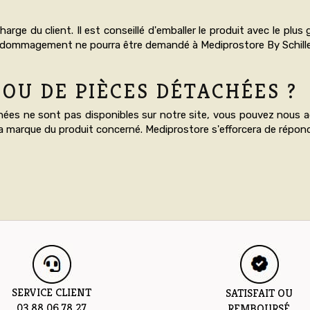
arge du client. Il est conseillé d'emballer le produit avec le plu
dédommagement ne pourra être demandé à Mediprostore By Schiller
 OU DE PIÈCES DÉTACHÉES ?
chées ne sont pas disponibles sur notre site, vous pouvez nous 
 marque du produit concerné. Mediprostore s'efforcera de répon
SERVICE CLIENT
SATISFAIT OU
03 88 06 78 27
REMBOURSÉ