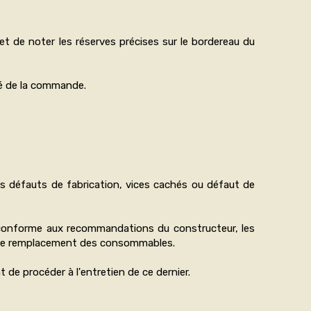
) et de noter les réserves précises sur le bordereau du
té de la commande.
les défauts de fabrication, vices cachés ou défaut de
n conforme aux recommandations du constructeur, les
e, le remplacement des consommables.
 de procéder à l'entretien de ce dernier.