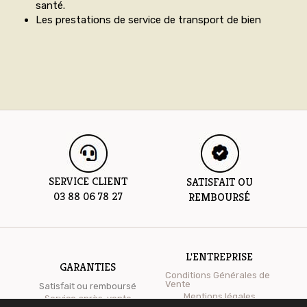
santé.
Les prestations de service de transport de bien
SERVICE CLIENT
SATISFAIT OU
03 88 06 78 27
REMBOURSÉ
L'ENTREPRISE
GARANTIES
Conditions Générales de
Vente
Satisfait ou remboursé
Mentions légales
Service après-vente