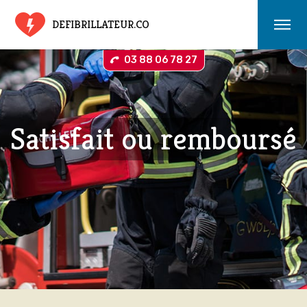
DEFIBRILLATEUR.CO
03 88 06 78 27
Satisfait ou remboursé