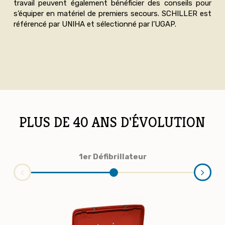
travail peuvent également bénéficier des conseils pour
s’équiper en matériel de premiers secours. SCHILLER est
référencé par UNIHA et sélectionné par l’UGAP.
PLUS DE 40 ANS D'ÉVOLUTION
1er Défibrillateur
FRE