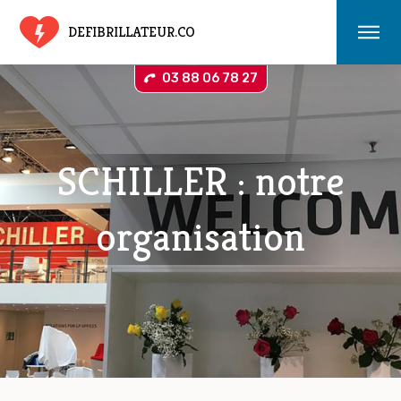
DEFIBRILLATEUR.CO
03 88 06 78 27
SCHILLER : notre
organisation