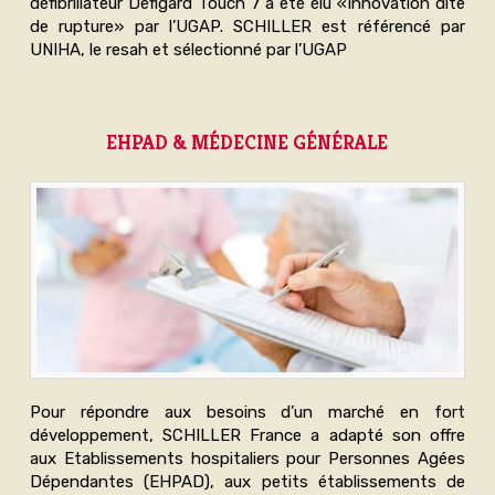
défibrillateur Defigard Touch 7 a été élu «Innovation dite
de rupture» par l’UGAP. SCHILLER est référencé par
UNIHA, le resah et sélectionné par l’UGAP
EHPAD & MÉDECINE GÉNÉRALE
Pour répondre aux besoins d’un marché en fort
développement, SCHILLER France a adapté son offre
aux Etablissements hospitaliers pour Personnes Agées
Dépendantes (EHPAD), aux petits établissements de