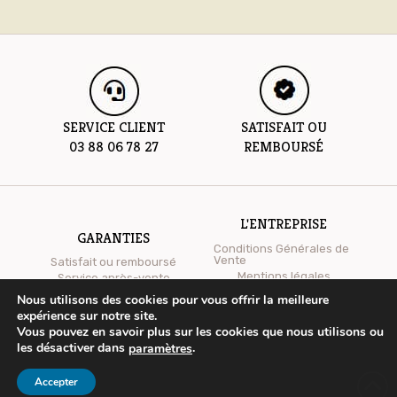
SERVICE CLIENT
SATISFAIT OU
03 88 06 78 27
REMBOURSÉ
L'ENTREPRISE
GARANTIES
Conditions Générales de
Vente
Satisfait ou remboursé
Mentions légales
Service après-vente
Qui sommes-nous ?
Nous utilisons des cookies pour vous offrir la meilleure
expérience sur notre site.
Vous pouvez en savoir plus sur les cookies que nous utilisons ou
les désactiver dans
.
paramètres
Accepter