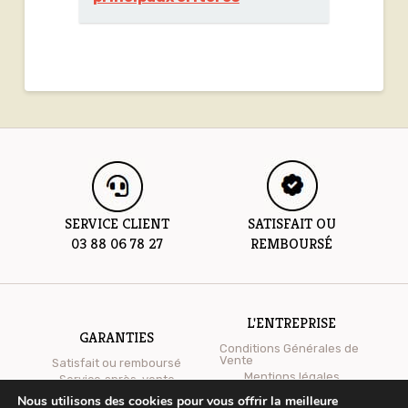
SERVICE CLIENT
SATISFAIT OU
03 88 06 78 27
REMBOURSÉ
L'ENTREPRISE
GARANTIES
Conditions Générales de
Vente
Satisfait ou remboursé
Mentions légales
Service après-vente
Qui sommes-nous ?
Nous utilisons des cookies pour vous offrir la meilleure