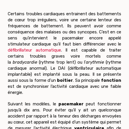
Certains troubles cardiaques entrainent des battements
de cœur trop irréguliers, voire une certaine lenteur des
fréquences de battement. Ils peuvent avoir comme
conséquence des malaises ou des syncopes. C’est en ce
sens qu’intervient le pacemaker encore appelé
stimulateur cardiaque qu'il faut bien différencier avec le
défibrillateur automatique
. Il est capable de traiter
certains troubles graves voire mortels comme
la
bradycardie
(rythme trop lent) ou l'
arythmie
(rythme
cardiaque anormal). Le DAI (défibrillateur automatique
implantable) est implanté sous la peau. Il se présente
aussi sous la forme d’un
boitier
. Sa principale
fonction
est de synchroniser l’activité cardiaque avec une faible
énergie.
Suivant les modèles, le
pacemaker
peut fonctionner
jusqu’à dix ans. Pour éviter qu’il y ait un quelconque
accident par rapport à la teneur des décharges envoyées
au cœur, cet appareil est équipé d’un système qui permet
de mesurer l’activité électrique
ventriculaire
afin de