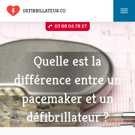
DEFIBRILLATEUR.CO
03 88 06 78 27
Quelle est la
différence entre un
pacemaker et un
défibrillateur ?